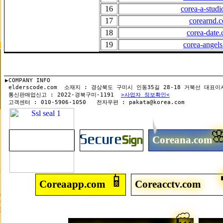
16
corea-a-stud
17
corearnd.
18
corea-date
19
corea-angel
▶COMPANY INFO

 elderscode.com  소재지 : 경상북도 구미시 인동35길 28-18 거북선 대표이
 통신판매업신고 : 2022-경북구미-1191  
>사업자 정보확인<

Coreana.com
📱
Coreaapp.com
Coreacctv.com